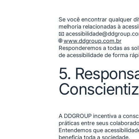
Se você encontrar qualquer di
melhoria relacionadas à acessi
📧
acessibilidade@ddgroup.co
🌐
www.ddgroup.com.br
Responderemos a todas as soli
de acessibilidade de forma rápi
5. Responsa
Conscienti
A DDGROUP incentiva a conscie
práticas entre seus colaborado
Entendemos que acessibilidad
beneficia toda a sociedade.