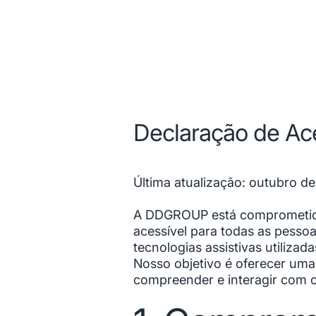
Declaração de Ace
Última atualização: outubro d
A DDGROUP está comprometida
acessível para todas as pesso
tecnologias assistivas utilizada
Nosso objetivo é oferecer uma 
compreender e interagir com o 