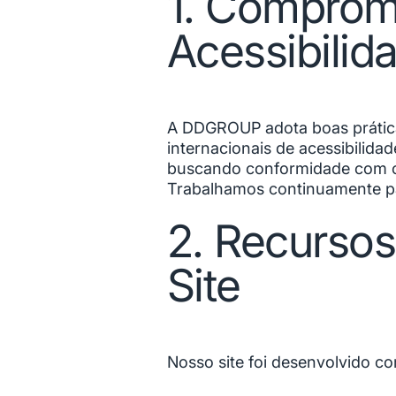
1. Comprom
Acessibilid
A DDGROUP adota boas práticas
internacionais de acessibilida
buscando conformidade com o 
Trabalhamos continuamente para
2. Recursos
Site
Nosso site foi desenvolvido co